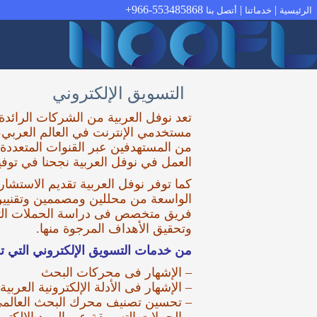
966-553485868+
|
|
الرئيسية
خدماتنا
أتصل بنا
التسويق الإلكتروني
تعد نوفل العربية من الشركات الرائ
مستخدمي الإنترنت في العالم العربي،
من المستهدفين عبر القنوات المتعددة
العمل في نوفل العربية نجحنا في توفي
كما توفر نوفل العربية تقديم الاستشا
الواسعة من محللين ومصممين وتقنيين 
فريق متخصص فى دراسة الحملات التسو
وتحقيق الأهداف المرجوة منها.
من خدمات التسويق الإلكتروني التي تق
– الإشهار فى محركات البحث
– الإشهار فى الأدلة الإلكترونية العربية 
– تحسين تصنيف محرك البحث العالم