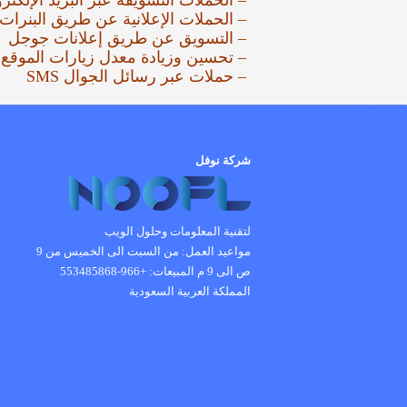
– الحملات التسويقة عبر البريد الإلكتر
– الحملات الإعلانية عن طريق البنرات 
– التسويق عن طريق إعلانات جوجل
– تحسين وزيادة معدل زيارات الموقع
– حملات عبر رسائل الجوال SMS
شركة نوفل
لتقنية المعلومات وحلول الويب
مواعيد العمل:
من السبت الى الخميس من 9
ص الى 9 م
المبيعات: +966-553485868
المملكة العربية السعودية