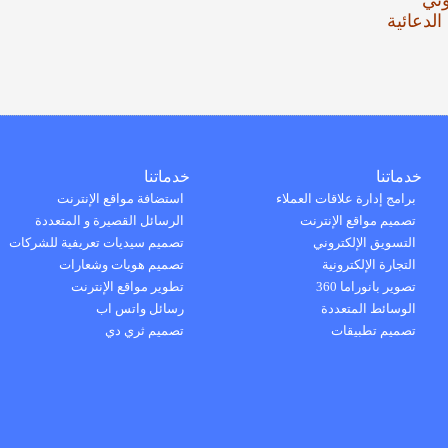
وني
الدعائية
خدماتنا
خدماتنا
برامج إدارة علاقات العملاء
استضافة مواقع الإنترنت
تصميم مواقع الإنترنت
الرسائل القصيرة و المتعددة
التسويق الإلكتروني
تصميم سيديات تعريفية للشركات
التجارة الإلكترونية
تصميم هويات وشعارات
تصوير بانوراما 360
تطوير مواقع الإنترنت
الوسائط المتعددة
رسائل واتس اب
تصميم تطبيقات
تصميم ثري دي