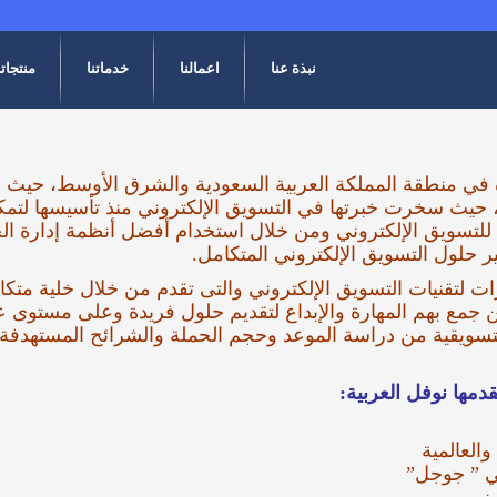
نبذة عنا
اعمالنا
خدماتنا
منتجاتن
دة في منطقة المملكة العربية السعودية والشرق الأوسط، حيث
 حيث سخرت خبرتها في التسويق الإلكتروني منذ تأسيسها لتمك
 للتسويق الإلكتروني ومن خلال استخدام أفضل أنظمة إدارة ال
ر حلول التسويق الإلكتروني المتكامل.
رات لتقنيات التسويق الإلكتروني والتى تقدم من خلال خلية متك
جمع بهم المهارة والإبداع لتقديم حلول فريدة وعلى مستوى ع
يقية من دراسة الموعد وحجم الحملة والشرائح المستهدفة وذ
دمها نوفل العربية:
والعالمية
ي ” جوجل”