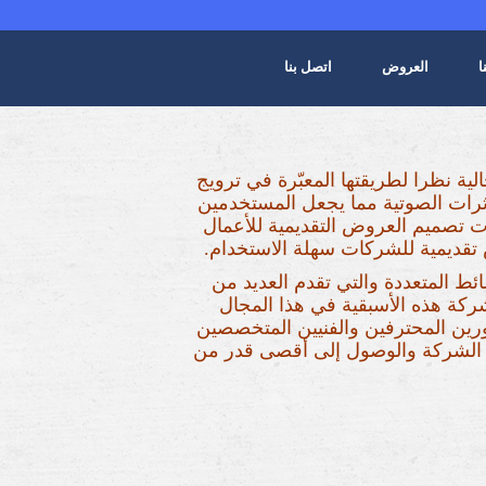
ا
العروض
اتصل بنا
لية نظرا لطريقتها المعبّرة في ترويج
ؤثرات الصوتية مما يجعل المستخدمين
ت تصميم العروض التقديمية للأعمال
ئط المتعددة والتي تقدم العديد من
ركة هذه الأسبقية في هذا المجال
رين المحترفين والفنيين المتخصصين
ف الشركة والوصول إلى أقصى قدر من