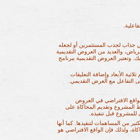
اعلية.
ي جذاب لجذب المستثمرين أو لجعله
الرياض، والعديد من العروض التقديمية
ك. وتعتبر العروض التقديمية ببرنامج
اثية الأبعاد وإضافة التعليقات
 التفاعل مع العرض التقديمي.
لواقع الافتراضي في العروض
ط المشروع وتقديم المحاكاة على
للمشروع قبل تنفيذه.
ثير من المساهمات لتنفيذها. كما أنها
اة، ولذلك فإن الواقع الافتراضي هو